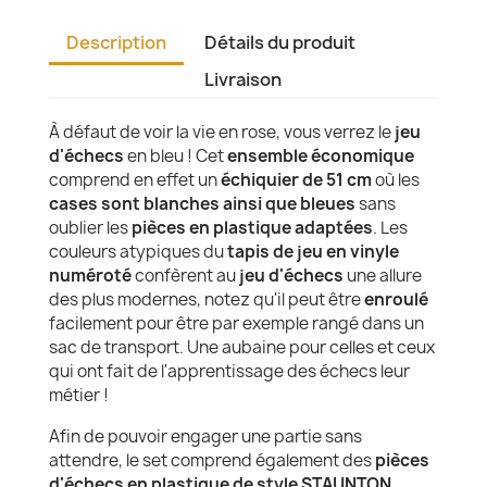
Description
Détails du produit
Livraison
À défaut de voir la vie en rose, vous verrez le
jeu
d'échecs
en bleu ! Cet
ensemble économique
comprend en effet un
échiquier de 51 cm
où les
cases sont blanches ainsi que bleues
sans
oublier les
pièces en plastique adaptées
. Les
couleurs atypiques du
tapis de jeu en vinyle
numéroté
confèrent au
jeu d'échecs
une allure
des plus modernes, notez qu'il peut être
enroulé
facilement pour être par exemple rangé dans un
sac de transport. Une aubaine pour celles et ceux
qui ont fait de l'apprentissage des échecs leur
métier !
Afin de pouvoir engager une partie sans
attendre, le set comprend également des
pièces
d'échecs en plastique de style STAUNTON
,