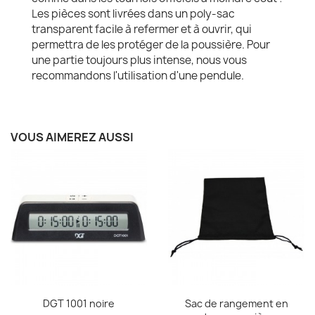
Les pièces sont livrées dans un poly-sac
transparent facile à refermer et à ouvrir, qui
permettra de les protéger de la poussière. Pour
une partie toujours plus intense, nous vous
recommandons l'utilisation d'une pendule.
VOUS AIMEREZ AUSSI
Aperçu rapide
Aperçu rapide


DGT 1001 noire
Sac de rangement en