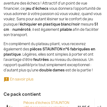
aventure des échecs ! Attractif d'un point de vue
financier, ce
jeu d'échecs
vous donnera l'opportunité de
vous adonner à votre passion où vous voulez, quand vous
voulez. Sans pour autant lésiner sur le confort de jeu
puisque l'
échiquier en plastique blanc/noir
mesure
51
cm
:
numéroté
, il est également
pliable
afin de faciliter
son transport.
En complément du plateau pliant, vous recevrez
également des
pièces STAUNTON n°6 fabriquées en
plastique
. Légères, elles sont simples à porter et ont
l'avantage d'être
feutrées
au niveau du dessous. Un
rapport qualité/prix tout simplement exceptionnel :
d'autant plus qu'une
double dames
est de la partie !

En savoir plus
Ce pack contient
Pièces d'échecs STAUNTON