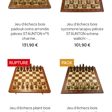
Aperçu rapide
Aperçu rapide


Jeu d'échecs bois
Jeu d'échecs bois
padouk coins arrondis
sycomore/acajou pièces
pièces STAUNTON n°5
STAUNTON schima
charme...
wallichi -...
131,90 €
101,90 €
RUPTURE
PACK
Aperçu rapide
Aperçu rapide


Jeu d'échecs pliant bois
Jeu d'échecs bois