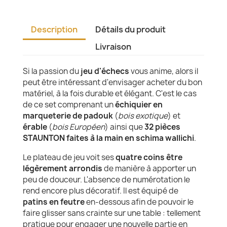
Description
Détails du produit
Livraison
Si la passion du
jeu d'échecs
vous anime, alors il
peut être intéressant d'envisager acheter du bon
matériel, à la fois durable et élégant. C'est le cas
de ce set comprenant un
échiquier en
marqueterie de padouk
(
bois exotique
) et
érable
(
bois Européen
) ainsi que
32 pièces
STAUNTON faites à la main en schima wallichi
.
Le plateau de jeu voit ses
quatre coins être
légèrement arrondis
de manière à apporter un
peu de douceur. L'absence de numérotation le
rend encore plus décoratif. Il est équipé de
patins en feutre
en-dessous afin de pouvoir le
faire glisser sans crainte sur une table : tellement
pratique pour engager une nouvelle partie en