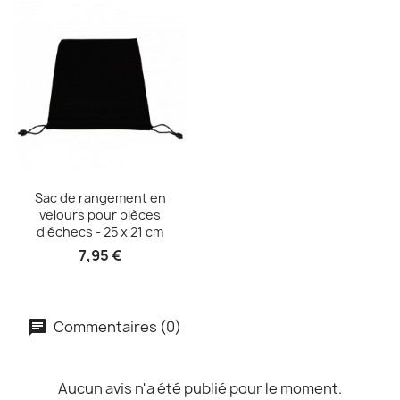
Aperçu rapide

Sac de rangement en
velours pour pièces
d'échecs - 25 x 21 cm
7,95 €
Commentaires (0)
Aucun avis n'a été publié pour le moment.