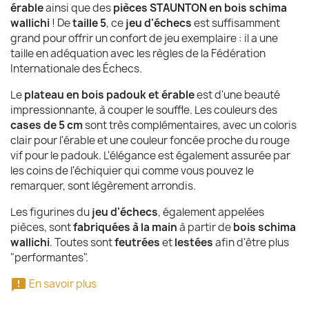
érable
ainsi que des
pièces STAUNTON en bois schima
wallichi
! De
taille 5
, ce
jeu d'échecs
est suffisamment
grand pour offrir un confort de jeu exemplaire : il a une
taille en adéquation avec les règles de la Fédération
Internationale des Échecs.
Le
plateau en bois padouk et érable
est d'une beauté
impressionnante, à couper le souffle. Les couleurs des
cases de 5 cm
sont très complémentaires, avec un coloris
clair pour l'érable et une couleur foncée proche du rouge
vif pour le padouk. L'élégance est également assurée par
les coins de l'échiquier qui comme vous pouvez le
remarquer, sont légèrement arrondis.
Les figurines du
jeu d'échecs
, également appelées
pièces, sont
fabriquées à la main
à partir de
bois schima
wallichi
. Toutes sont
feutrées
et
lestées
afin d'être plus
"performantes".

En savoir plus