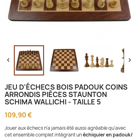


JEU D'ÉCHECS BOIS PADOUK COINS
ARRONDIS PIÈCES STAUNTON
SCHIMA WALLICHI - TAILLE 5
109,90 €
Jouer aux échecs n'a jamais été aussi agréable qu'avec
cet ensemble complet intégrant un
échiquier en padouk/